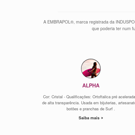
A EMBRAPOL®, marca registrada da INDUSPOL® 
que poderia ter num fu
ALPHA
Cor: Cristal - Qualificações: Ortoftalica pré acelerad
de alta transparência. Usada em bijuterias, artesanat
botões e pranchas de Surf .
Saiba mais